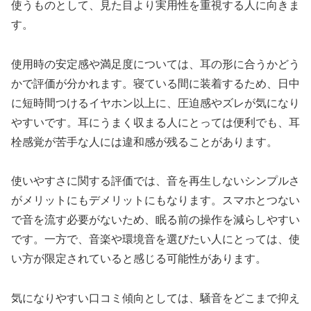
使うものとして、見た目より実用性を重視する人に向きま
す。
使用時の安定感や満足度については、耳の形に合うかどう
かで評価が分かれます。寝ている間に装着するため、日中
に短時間つけるイヤホン以上に、圧迫感やズレが気になり
やすいです。耳にうまく収まる人にとっては便利でも、耳
栓感覚が苦手な人には違和感が残ることがあります。
使いやすさに関する評価では、音を再生しないシンプルさ
がメリットにもデメリットにもなります。スマホとつない
で音を流す必要がないため、眠る前の操作を減らしやすい
です。一方で、音楽や環境音を選びたい人にとっては、使
い方が限定されていると感じる可能性があります。
気になりやすい口コミ傾向としては、騒音をどこまで抑え