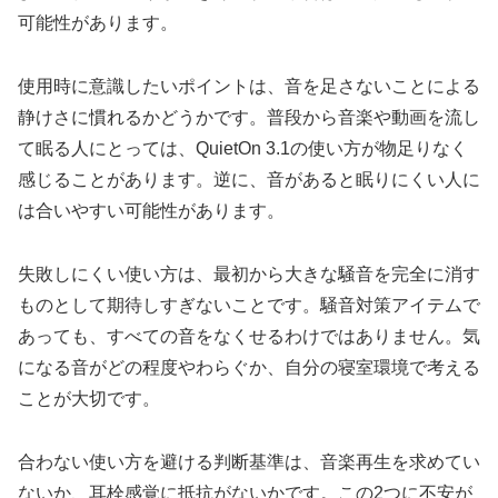
可能性があります。
使用時に意識したいポイントは、音を足さないことによる
静けさに慣れるかどうかです。普段から音楽や動画を流し
て眠る人にとっては、QuietOn 3.1の使い方が物足りなく
感じることがあります。逆に、音があると眠りにくい人に
は合いやすい可能性があります。
失敗しにくい使い方は、最初から大きな騒音を完全に消す
ものとして期待しすぎないことです。騒音対策アイテムで
あっても、すべての音をなくせるわけではありません。気
になる音がどの程度やわらぐか、自分の寝室環境で考える
ことが大切です。
合わない使い方を避ける判断基準は、音楽再生を求めてい
ないか、耳栓感覚に抵抗がないかです。この2つに不安が