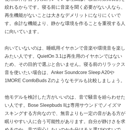
絞れるからです。寝る前に音楽を聞く必要がない人なら、
再生機能がないことは大きなデメリットになりにくいで
す。余計な機能より、静かな環境を作ることを重視する人
に向いています。
向いていないのは、睡眠用イヤホンで音楽や環境音を楽し
みたい人です。QuietOn 3.1は再生用のイヤホンではない
ため、その目的で選ぶと合いません。寝る前のリラックス
音を使いたい場合は、Anker Soundcore Sleep A20や
1MORE ComfoBuds Zのようなモデルも比較しましょう。
他モデルを検討した方がいいのは、音で騒音を紛らわせた
い人です。Bose Sleepbuds IIは専用サウンドでノイズマ
スキングする方向なので、無音よりも一定の音がある方が
眠りやすい人に合う可能性があります。自分が静けさを求
めるのか、音で安心したいのかを分けると選びやすいで