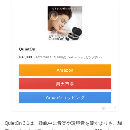
QuietOn
¥37,800
（2026/06/27 15:18時点 | Yahooショッピング調べ）
Amazon
楽天市場
Yahooショッピング
ポチップ
QuietOn 3.1は、睡眠中に音楽や環境音を流すよりも、騒