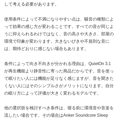
して考える必要があります。
使用条件によって不満になりやすい点は、騒音の種類によ
って効果の感じ方が変わることです。すべての音が同じよ
うに抑えられるわけではなく、音の高さや大きさ、部屋の
環境で印象が変わります。大きないびきや不規則な音に
は、期待どおりに感じない場合もあります。
条件によって向き不向きが分かれる理由は、QuietOn 3.1
が再生機能より静音性に寄った商品だからです。音を使っ
て眠りたい人には機能が足りなく感じますが、音を聞きた
くない人にはそのシンプルさがメリットになります。自分
の眠り方によって評価が大きく変わるモデルです。
他の選択肢を検討すべき条件は、寝る前に環境音や音楽を
流したい場合です。その場合はAnker Soundcore Sleep