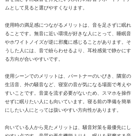
ムとして見ると選びやすくなります。
使用時の満足感につながるメリットは、音を足さずに眠れ
ることです。無音に近い環境が好きな人にとって、睡眠音
やホワイトノイズが逆に邪魔に感じることがあります。そ
うした人には、音で紛らわせるより、耳栓感覚で静かにす
る方向が合いやすいです。
使用シーンでのメリットは、パートナーのいびき、隣室の
生活音、外の騒音など、寝室の音が気になる場面で考えや
すいことです。音楽を流す必要がないため、スマホを操作
せずに眠りたい人にも向いています。寝る前の準備を簡単
にしたい人にとっては扱いやすい方向性があります。
向いている人から見たメリットは、騒音対策を最優先にし
やすい点です。音質や再生機能よりも、眠りを邪魔する音