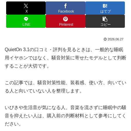
X
Facebook
はてブ
LINE
Pinterest
コピー
2026.06.27
QuietOn 3.1の口コミ・評判を見るときは、一般的な睡眠
用イヤホンではなく、騒音対策に寄せたモデルとして判断
することが大切です。
この記事では、騒音対策性能、装着感、使い方、向いてい
る人と向いていない人を整理します。
いびきや生活音が気になる人、音楽を流さずに睡眠中の騒
音を抑えたい人は、購入前の判断材料として参考にしてく
ださい。