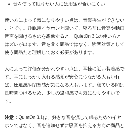
音を使って眠りたい人には用途が合いにくい
使い方によって気になりやすい点は、音楽再生ができない
ことです。睡眠用イヤホンと聞いて、寝る前に音楽や動画
音声を聞けるものを想像すると、QuietOn 3.1の使い方と
はズレが出ます。音を聞く商品ではなく、騒音対策として
使う商品だと理解しておく必要があります。
人によって評価が分かれやすい点は、耳栓に近い装着感で
す。耳にしっかり入れる感覚が安心につながる人もいれ
ば、圧迫感や閉塞感が気になる人もいます。寝ている間は
長時間つけるため、少しの違和感でも気になりやすいで
す。
注意：
QuietOn 3.1は、好きな音を流して眠るためのイヤ
ホンではなく、音を追加せずに騒音を抑える方向の商品と