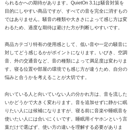
られるかへの期待があります。QuietOn 3.1は騒音対策を
目的にしやすい商品ですが、すべての音を完全に消すもの
ではありません。騒音の種類や大きさによって感じ方は変
わるため、過度な期待は避けた方が判断しやすいです。
商品カテゴリ特有の使用感として、低い音や一定の騒音に
対してどう感じるかがポイントになります。いびき、空調
音、外の交通音など、音の種類によって満足度は変わりま
す。寝る位置や部屋の環境でも感じ方が違うため、自分の
悩みと合うかを考えることが大切です。
向いている人と向いていない人の分かれ方は、音を流した
いかどうかで大きく変わります。音を追加せずに静かに眠
りたい人には候補になりますが、寝る前に音楽や睡眠音を
使いたい人には合いにくいです。睡眠用イヤホンという言
葉だけで選ばず、使い方の違いを理解する必要がありま