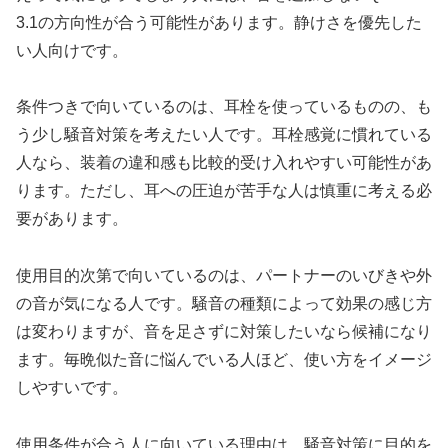
3.1の方向性が合う可能性があります。静けさを優先した
い人向けです。
条件つきで向いているのは、耳栓を使っているものの、も
う少し騒音対策を考えたい人です。耳栓感覚に慣れている
人なら、装着の違和感も比較的受け入れやすい可能性があ
ります。ただし、耳への圧迫が苦手な人は慎重に考える必
要があります。
使用目的次第で向いているのは、パートナーのいびきや外
の音が気になる人です。騒音の種類によって効果の感じ方
は変わりますが、音を足さずに対策したいなら候補になり
ます。毎晩似た音に悩んでいる人ほど、使い方をイメージ
しやすいです。
使用条件が合う人に向いている理由は、騒音対策に目的を