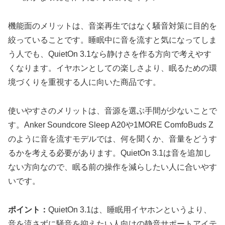
機能面のメリットは、音楽再生ではなく騒音対策に目的を
絞っていることです。睡眠中に音を流すと気になってしま
う人でも、QuietOn 3.1なら静けさを作る方向で考えやす
くなります。イヤホンとしての楽しさより、眠るための環
境づくりを重視する人に向いた商品です。
使いやすさのメリットは、音源を選ぶ手間が少ないことで
す。Anker Soundcore Sleep A20や1MORE ComfoBuds Z
のように音を流すモデルでは、何を聞くか、音量をどうす
るかを考える必要があります。QuietOn 3.1は音を追加し
ない方向なので、眠る前の操作を減らしたい人に合いやす
いです。
ポイント：
QuietOn 3.1は、睡眠用イヤホンというより、
音を流さずに騒音を抑えたい人向けの静音サポートアイテ