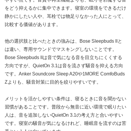
をどう抑えるかに集中できます。寝室の環境をできるだけ
静かにしたい人や、耳栓では物足りなかった人にとって、
比較する価値があります。
他の選択肢と比べたときの強みは、Bose Sleepbuds IIと
は違い、専用サウンドでマスキングしないことです。
Bose Sleepbuds IIは音で気になる音を目立ちにくくする
方向ですが、QuietOn 3.1は音を流さず騒音を抑える方向
です。Anker Soundcore Sleep A20や1MORE ComfoBuds
Zよりも、騒音対策に目的を絞りやすいです。
メリットを活かしやすい条件は、寝るときに音を聞かない
習慣があることです。普段から無音に近い環境で眠りたい
人は、音を追加しないQuietOn 3.1の考え方と合いやすい
です。寝室の騒音が気になるけれど、睡眠音を流すのは苦