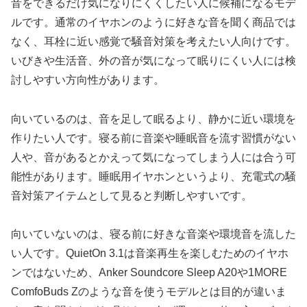
音をできるだけ気になりにくくしたい人に候補になるモデ
ルです。通常のイヤホンのように好きな音を聞く商品では
なく、耳栓に近い感覚で騒音対策を考えたい人向けです。
いびきや生活音、外の音が気になって眠りにくい人には検
討しやすい方向性があります。
向いているのは、音を足して眠るより、静かに近い環境を
作りたい人です。寝る前に音楽や睡眠音を流す習慣がない
人や、音があるとかえって気になってしまう人には合う可
能性があります。睡眠用イヤホンというより、充電式の騒
音対策アイテムとして見ると判断しやすいです。
向いていないのは、寝る前に好きな音楽や環境音を流した
い人です。QuietOn 3.1は音楽再生を楽しむためのイヤホ
ンではないため、Anker Soundcore Sleep A20や1MORE
ComfoBuds Zのような音を使うモデルとは目的が違いま