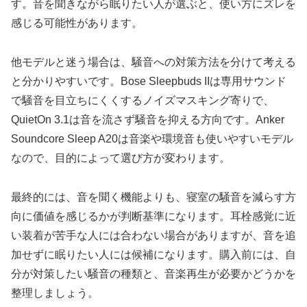
す。音を聞きながら眠りたい人が選ぶと、使い方にズレを
感じる可能性があります。
他モデルと迷う場合は、騒音への対策方法を分けて考える
と分かりやすいです。Bose Sleepbuds IIは専用サウンド
で騒音を目立ちにくくするノイズマスキング寄りで、
QuietOn 3.1は音を流さず騒音を抑える方向です。Anker
Soundcore Sleep A20は音楽や環境音も使いやすいモデル
なので、目的によって選び方が変わります。
最終的には、音を聞く機能よりも、寝室の騒音を減らす方
向に価値を感じるかが判断基準になります。耳栓感覚に近
い装着が苦手な人には合わない場合がありますが、音を追
加せずに眠りたい人には候補になります。購入前には、自
分が対策したい騒音の種類と、音楽再生が必要かどうかを
整理しましょう。