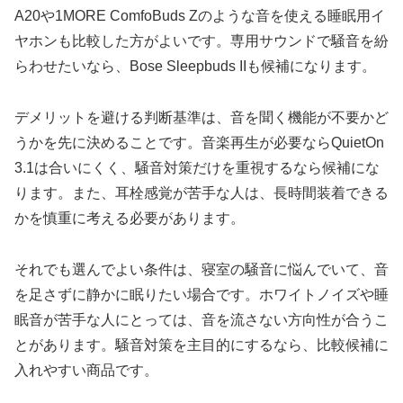
A20や1MORE ComfoBuds Zのような音を使える睡眠用イ
ヤホンも比較した方がよいです。専用サウンドで騒音を紛
らわせたいなら、Bose Sleepbuds IIも候補になります。
デメリットを避ける判断基準は、音を聞く機能が不要かど
うかを先に決めることです。音楽再生が必要ならQuietOn
3.1は合いにくく、騒音対策だけを重視するなら候補にな
ります。また、耳栓感覚が苦手な人は、長時間装着できる
かを慎重に考える必要があります。
それでも選んでよい条件は、寝室の騒音に悩んでいて、音
を足さずに静かに眠りたい場合です。ホワイトノイズや睡
眠音が苦手な人にとっては、音を流さない方向性が合うこ
とがあります。騒音対策を主目的にするなら、比較候補に
入れやすい商品です。