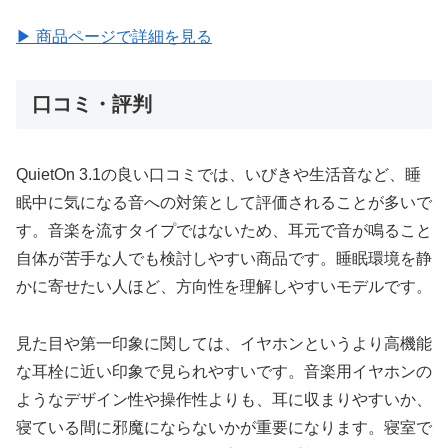
▶ 商品ページで詳細を見る
口コミ・評判
QuietOn 3.1の良い口コミでは、いびきや生活音など、睡
眠中に気になる音への対策として評価されることが多いで
す。音楽を流すタイプではないため、耳元で音が鳴ること
自体が苦手な人でも検討しやすい商品です。睡眠環境を静
かに寄せたい人ほど、方向性を理解しやすいモデルです。
見た目や第一印象に関しては、イヤホンというより高機能
な耳栓に近い印象で見られやすいです。音楽用イヤホンの
ようなデザイン性や操作性よりも、耳に収まりやすいか、
寝ている間に邪魔にならないかが重要になります。寝室で