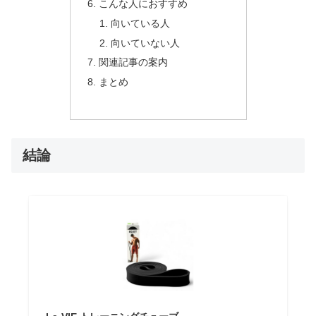
こんな人におすすめ
向いている人
向いていない人
関連記事の案内
まとめ
結論