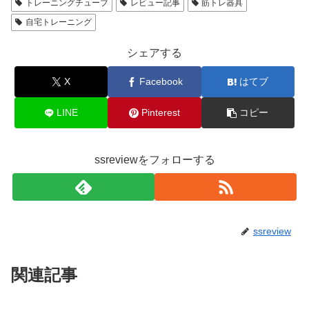
トレーニングチューブ
レビュー記事
筋トレ器具
自宅トレーニング
シェアする
X
Facebook
はてブ
LINE
Pinterest
コピー
ssreviewをフォローする
ssreview
関連記事