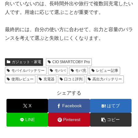
向いていないのは、長時間外出や旅行で複数回充電したい
人です。用途に応じて選ぶことが重要です。
最終的には、自分の使い方に合わせて、出力と容量のバラ
ンスを考えて選ぶと失敗しにくくなります。
ガジェット・家電
CIO SMARTCOBY Pro
モバイルバッテリー
モババ
モバ充
レビュー記事
使用レビュー
充電器
口コミ評判
高出力バッテリー
シェアする
X
Facebook
はてブ
LINE
Pinterest
コピー