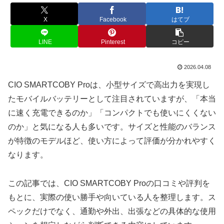
X
Facebook
はてブ
LINE
Pinterest
コピー
2026.04.08
CIO SMARTCOBY Proは、小型サイズで高出力を実現し
たモバイルバッテリーとして注目されていますが、「本当
に速く充電できるのか」「コンパクトでも使いにくくない
のか」と気になる人も多いです。サイズと性能のバランス
が特徴のモデルほど、使い方によって評価が分かれやすく
なります。
この記事では、CIO SMARTCOBY Proの口コミや評判を
もとに、実際の使い勝手や向いている人を整理します。ス
ペックだけでなく、通勤や外出、出張などの具体的な使用