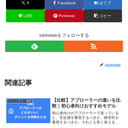
X
Facebook
はてブ
LINE
Pinterest
コピー
ssreviewをフォローする
ssreview
関連記事
【比較】アブローラーの違いを比
フィットネス・健康
較｜初心者向けおすすめモデル
初心者向けのアブローラーで迷っている
と、安定感を重視するべきか、静音性を
重視するべきか、それとも長く使える作
りを優先するべきかで悩みやすいです。