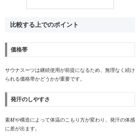
比較する上でのポイント
価格帯
サウナスーツは継続使用が前提になるため、無理なく続け
られる価格帯かどうかが重要です。
発汗のしやすさ
素材や構造によって体温のこもり方が変わり、発汗の体感
に差が出ます。