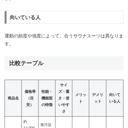
向いている人
運動の頻度や強度によって、合うサウナスーツは異なりま
す。
比較テーブル
サイ
価格帯
性能・
ズ・重
メリッ
デメリ
向いて
商品名
（目
機能面
さ・使
ト
ット
いる人
安）
の特徴
いやす
さ
約
発汗設