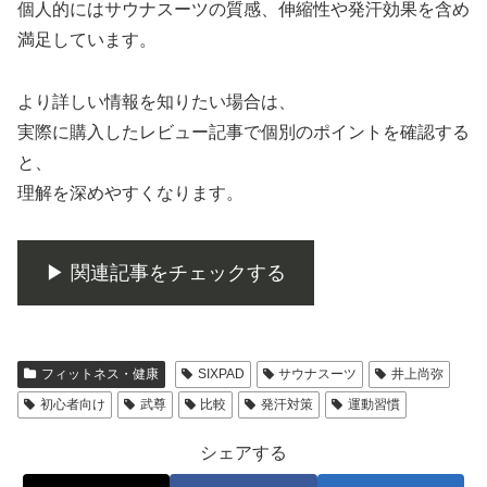
個人的にはサウナスーツの質感、伸縮性や発汗効果を含め
満足しています。
より詳しい情報を知りたい場合は、
実際に購入したレビュー記事で個別のポイントを確認する
と、
理解を深めやすくなります。
▶ 関連記事をチェックする
フィットネス・健康
SIXPAD
サウナスーツ
井上尚弥
初心者向け
武尊
比較
発汗対策
運動習慣
シェアする