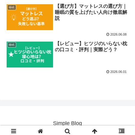
【選び方】マットレスの選び方｜
睡眠
睡眠の質を上げたい人向け徹底解
説
2026.06.08
【レビュー】ヒツジのいらない枕
睡眠
の口コミ・評判｜実際どう？
2026.06.01
Simple Blog
© 2026 Simple Blog.